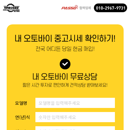
모델명
연(년)식